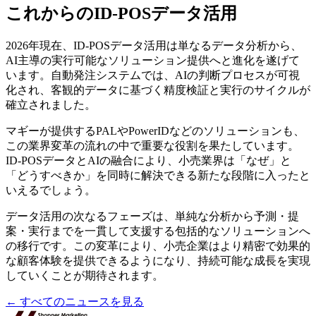
これからのID-POSデータ活用
2026年現在、ID-POSデータ活用は単なるデータ分析から、
AI主導の実行可能なソリューション提供へと進化を遂げて
います。自動発注システムでは、AIの判断プロセスが可視
化され、客観的データに基づく精度検証と実行のサイクルが
確立されました。
マギーが提供するPALやPowerIDなどのソリューションも、
この業界変革の流れの中で重要な役割を果たしています。
ID-POSデータとAIの融合により、小売業界は「なぜ」と
「どうすべきか」を同時に解決できる新たな段階に入ったと
いえるでしょう。
データ活用の次なるフェーズは、単純な分析から予測・提
案・実行までを一貫して支援する包括的なソリューションへ
の移行です。この変革により、小売企業はより精密で効果的
な顧客体験を提供できるようになり、持続可能な成長を実現
していくことが期待されます。
← すべてのニュースを見る