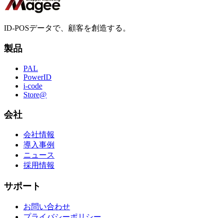
ID-POSデータで、顧客を創造する。
製品
PAL
PowerID
i-code
Store@
会社
会社情報
導入事例
ニュース
採用情報
サポート
お問い合わせ
プライバシーポリシー