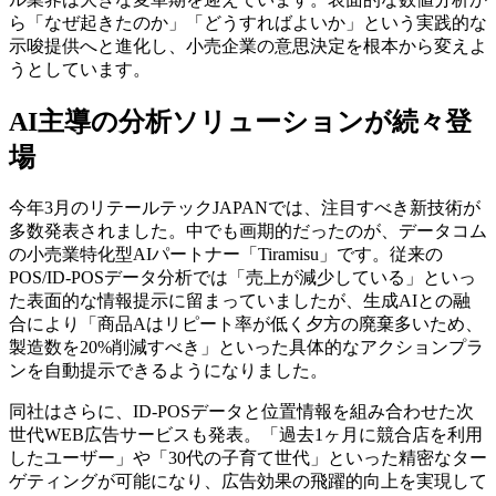
ら「なぜ起きたのか」「どうすればよいか」という実践的な
示唆提供へと進化し、小売企業の意思決定を根本から変えよ
うとしています。
AI主導の分析ソリューションが続々登
場
今年3月のリテールテックJAPANでは、注目すべき新技術が
多数発表されました。中でも画期的だったのが、データコム
の小売業特化型AIパートナー「Tiramisu」です。従来の
POS/ID-POSデータ分析では「売上が減少している」といっ
た表面的な情報提示に留まっていましたが、生成AIとの融
合により「商品Aはリピート率が低く夕方の廃棄多いため、
製造数を20%削減すべき」といった具体的なアクションプラ
ンを自動提示できるようになりました。
同社はさらに、ID-POSデータと位置情報を組み合わせた次
世代WEB広告サービスも発表。「過去1ヶ月に競合店を利用
したユーザー」や「30代の子育て世代」といった精密なター
ゲティングが可能になり、広告効果の飛躍的向上を実現して