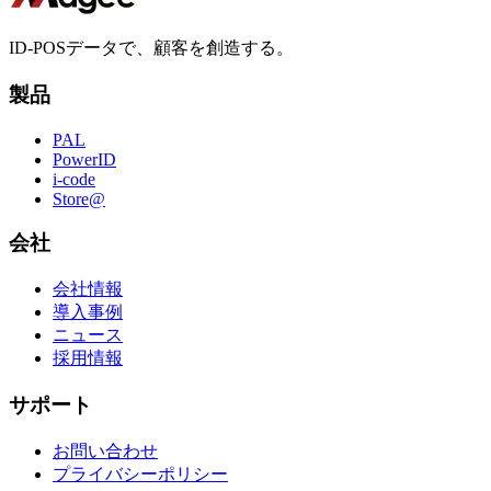
ID-POSデータで、顧客を創造する。
製品
PAL
PowerID
i-code
Store@
会社
会社情報
導入事例
ニュース
採用情報
サポート
お問い合わせ
プライバシーポリシー