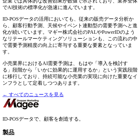
企業では具体的な改善効果が数値で示されており、業界全体
でAI技術の標準化が急速に進んでいます。
ID-POSデータの活用においても、従来の販売データ分析か
ら、顧客行動予測、天候やイベント連動型の需要予測へと進
化が続いています。マギー株式会社のPALやPowerIDのよう
なリテールマーケティングソリューションも、この流れの中
で需要予測精度の向上に寄与する重要な要素となっていま
す。
小売業界におけるAI需要予測は、もはや「導入を検討す
る」段階から「いかに効果的に運用するか」という実践段階
に移行しており、持続可能な小売業の実現に向けた重要なイ
ンフラとして定着しつつあります。
← すべてのニュースを見る
ID-POSデータで、顧客を創造する。
製品