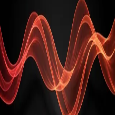
050-1784-0113
24時間対応。AIオペレーターがお電話をお受けします。
フォームでのお問い合わせ
下記フォームからお送りください。
↓ フォームへ
お問い合わせフォーム
フォームを読み込み中…
ID-POSデータで、顧客を創造する。
製品